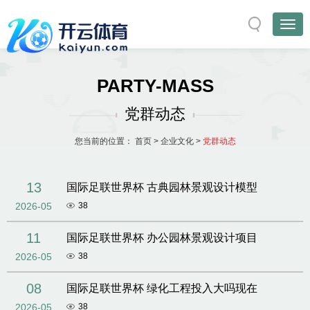
PARTY-MASS
党群动态
您当前的位置：
首页
>
企业文化
>
党群动态
13
国际足联世界杯 古典园林景观设计模型
2026-05
38
11
国际足联世界杯 办公园林景观设计项目
2026-05
38
08
国际足联世界杯 绿化工程投入大吗现在
2026-05
38