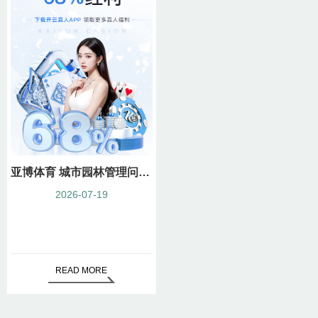
亚博体育 城市园林管理问题频发，如何提升市民生活质量？
2026-07-19
READ MORE