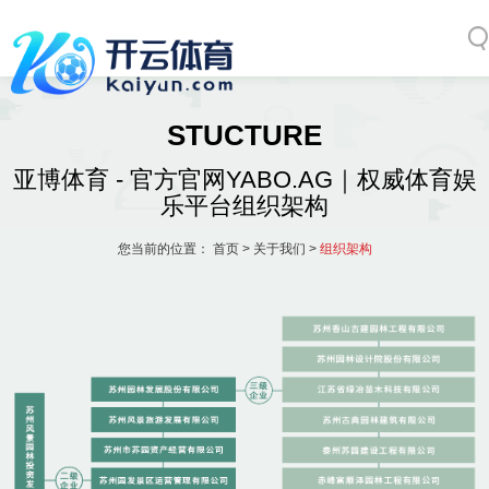
STUCTURE
亚博体育 - 官方官网YABO.AG｜权威体育娱
乐平台组织架构
您当前的位置：
首页
>
关于我们
>
组织架构