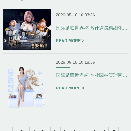
2026-05-16 10:03:36
国际足联世界杯 喀什道路精细化绿化工程-
READ MORE >
2026-05-15 10:18:55
国际足联世界杯 企业园林管理困扰：缺乏科技手段与数字化管理工具-
READ MORE >