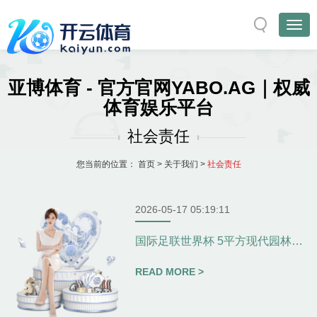
亚博体育 - 官方官网YABO.AG｜权威
体育娱乐平台
社会责任
您当前的位置：
首页
>
关于我们
>
社会责任
2026-05-17 05:19:11
国际足联世界杯 5平方现代园林景观设计-
READ MORE >