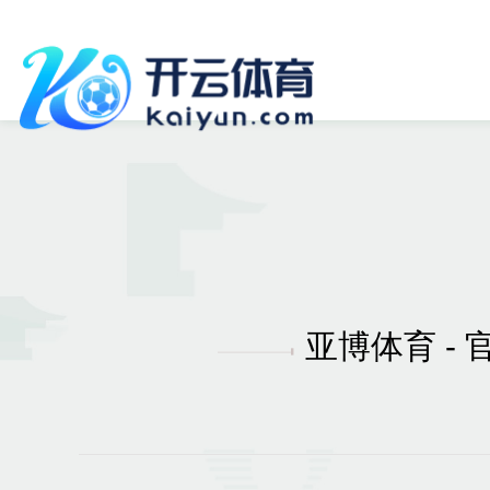
亚博体育 -