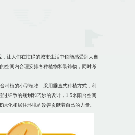
观，让人们在忙碌的城市生活中也能感受到大自
限的空间内合理安排各种植物和装饰物，同时考
阳台种植的小型植物，采用垂直式种植方式，利
通过细致的规划和巧妙的设计，1.5米阳台空间
市绿化和居住环境的改善贡献着自己的力量。