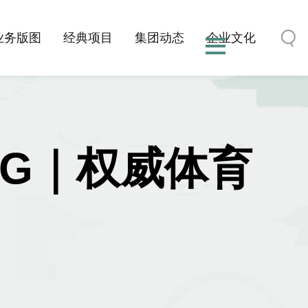
业务版图
经典项目
集团动态
企业文化
.AG｜权威体育